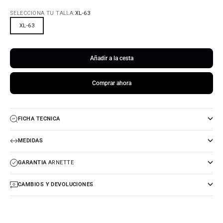
SELECCIONA TU TALLA:
XL-63
XL-63
Añadir a la cesta
Comprar ahora
FICHA TECNICA
MEDIDAS
GARANTIA
ARNETTE
CAMBIOS Y DEVOLUCIONES